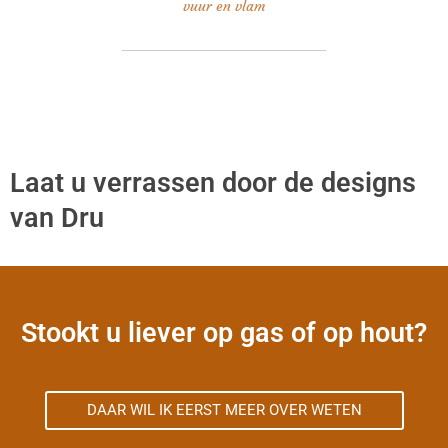
vuur en vlam
Laat u verrassen door de designs
van Dru
Stookt u liever op gas of op hout?
DAAR WIL IK EERST MEER OVER WETEN