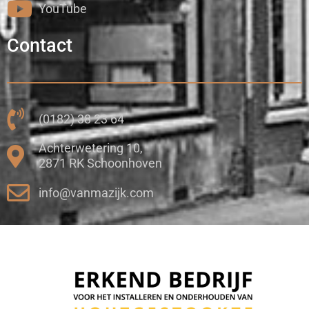
YouTube
Contact
(0182) 38 23 64
Achterwetering 10,
2871 RK Schoonhoven
info@vanmazijk.com