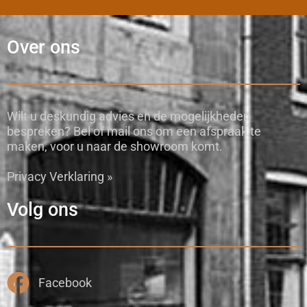
Over ons
Wilt u deskundig advies en de mogelijkheden
bespreken? Bel of mail ons om een afspraak te
maken, voor u naar de showroom komt.
Privacy Verklaring »
Volg ons
Facebook